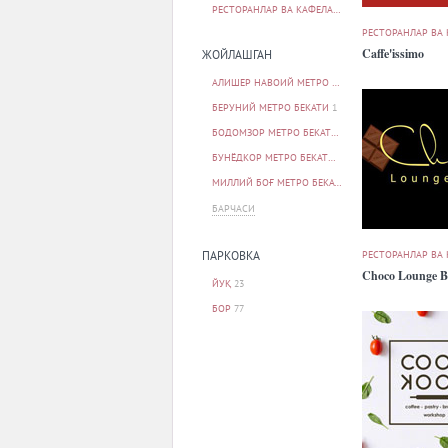
РЕСТОРАНЛАР ВА КАФЕЛАР
103
РЕСТОРАНЛАР ВА
Caffe'issimo
ЖОЙЛАШГАН
АЛИШЕР НАВОИЙ МЕТРО БЕКАТИ
1
БЕРУНИЙ МЕТРО БЕКАТИ
1
БОДОМЗОР МЕТРО БЕКАТИ
1
БУНЁДКОР МЕТРО БЕКАТИ
1
МИЛЛИЙ БОҒ МЕТРО БЕКАТИ
1
БАРЧАСИ
РЕСТОРАНЛАР ВА
ПАРКОВКА
Choco Lounge B
ЙУҚ
23
БОР
77