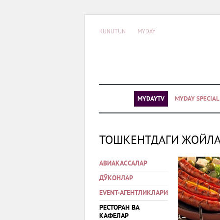
KUNUTUN
MYDAY
MYDAYTV
MYDAY SPECIA
ТОШКЕНТДАГИ ЖОЙЛ
АВИАКАССАЛАР
ДЎКОНЛАР
EVENT-АГЕНТЛИКЛАРИ
РЕСТОРАН ВА
КАФЕЛАР