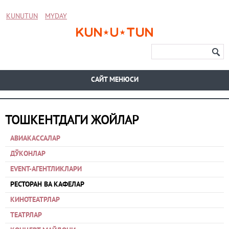
KUNUTUN
MYDAY
CАЙТ МЕНЮСИ
ТОШКЕНТДАГИ ЖОЙЛАР
АВИАКАССАЛАР
ДЎКОНЛАР
EVENT-АГЕНТЛИКЛАРИ
РЕСТОРАН ВА КАФЕЛАР
КИНОТЕАТРЛАР
ТЕАТРЛАР