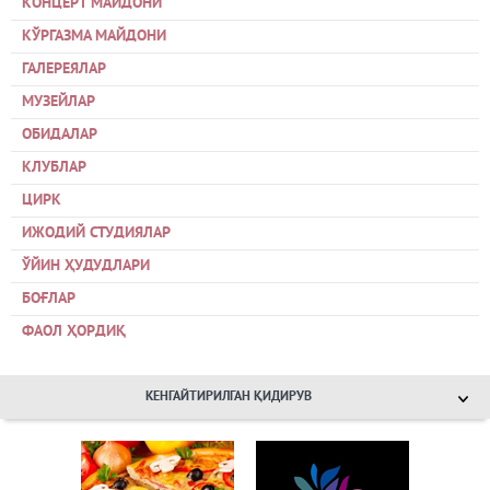
КОНЦЕРТ МАЙДОНИ
КЎРГАЗМА МАЙДОНИ
ГАЛЕРЕЯЛАР
МУЗЕЙЛАР
ОБИДАЛАР
КЛУБЛАР
ЦИРК
ИЖОДИЙ СТУДИЯЛАР
ЎЙИН ҲУДУДЛАРИ
БОҒЛАР
ФАОЛ ҲОРДИҚ
КЕНГАЙТИРИЛГАН ҚИДИРУВ