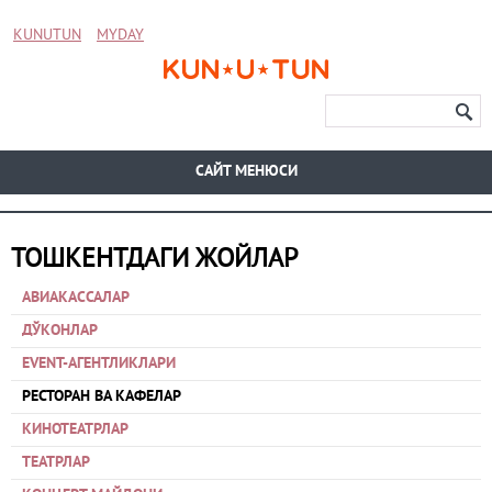
KUNUTUN
MYDAY
CАЙТ МЕНЮСИ
ТОШКЕНТДАГИ ЖОЙЛАР
АВИАКАССАЛАР
ДЎКОНЛАР
EVENT-АГЕНТЛИКЛАРИ
РЕСТОРАН ВА КАФЕЛАР
КИНОТЕАТРЛАР
ТЕАТРЛАР