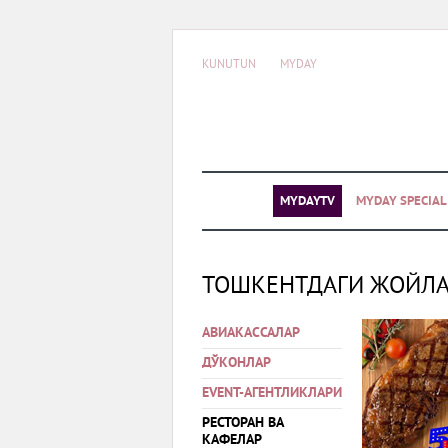
KUNUTUN
MYDAY
MYDAYTV
MYDAY SPECIA
ТОШКЕНТДАГИ ЖОЙЛ
АВИАКАССАЛАР
ДЎКОНЛАР
EVENT-АГЕНТЛИКЛАРИ
РЕСТОРАН ВА
КАФЕЛАР