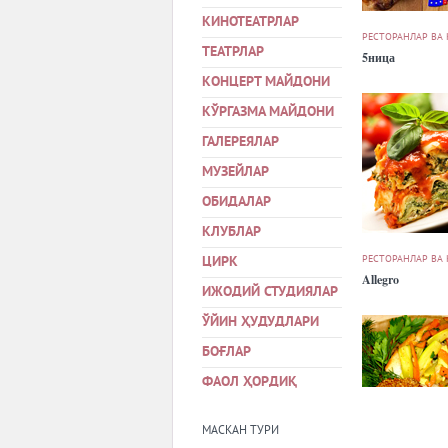
КИНОТЕАТРЛАР
РЕСТОРАНЛАР ВА
ТЕАТРЛАР
5ница
КОНЦЕРТ МАЙДОНИ
КЎРГАЗМА МАЙДОНИ
ГАЛЕРЕЯЛАР
МУЗЕЙЛАР
ОБИДАЛАР
КЛУБЛАР
РЕСТОРАНЛАР ВА
ЦИРК
Allegro
ИЖОДИЙ СТУДИЯЛАР
ЎЙИН ҲУДУДЛАРИ
БОҒЛАР
ФАОЛ ҲОРДИҚ
МАСКАН ТУРИ