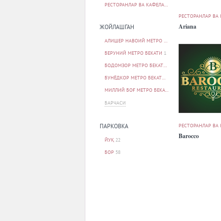
РЕСТОРАНЛАР ВА КАФЕЛАР
83
РЕСТОРАНЛАР ВА
Ariana
ЖОЙЛАШГАН
АЛИШЕР НАВОИЙ МЕТРО БЕКАТИ
1
БЕРУНИЙ МЕТРО БЕКАТИ
1
БОДОМЗОР МЕТРО БЕКАТИ
2
БУНЁДКОР МЕТРО БЕКАТИ
5
МИЛЛИЙ БОҒ МЕТРО БЕКАТИ
1
БАРЧАСИ
РЕСТОРАНЛАР ВА
ПАРКОВКА
Barocco
ЙУҚ
22
БОР
58