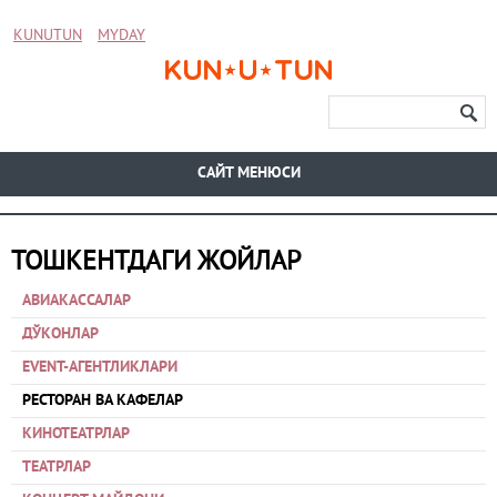
KUNUTUN
MYDAY
CАЙТ МЕНЮСИ
ТОШКЕНТДАГИ ЖОЙЛАР
АВИАКАССАЛАР
ДЎКОНЛАР
EVENT-АГЕНТЛИКЛАРИ
РЕСТОРАН ВА КАФЕЛАР
КИНОТЕАТРЛАР
ТЕАТРЛАР