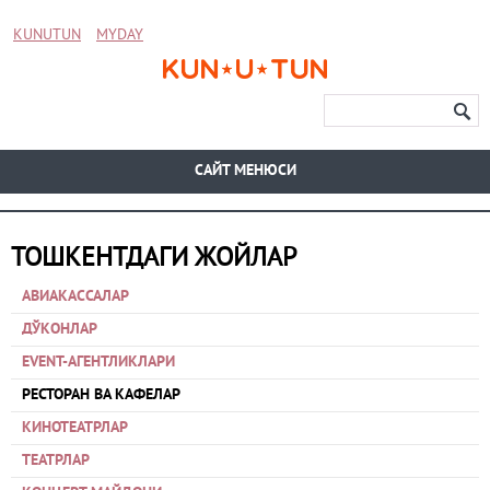
KUNUTUN
MYDAY
CАЙТ МЕНЮСИ
ТОШКЕНТДАГИ ЖОЙЛАР
АВИАКАССАЛАР
ДЎКОНЛАР
EVENT-АГЕНТЛИКЛАРИ
РЕСТОРАН ВА КАФЕЛАР
КИНОТЕАТРЛАР
ТЕАТРЛАР