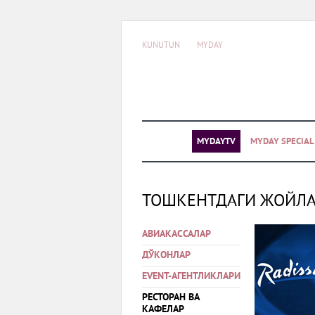
KUNUTUN
MYDAY
MYDAYTV
MYDAY SPECIA
ТОШКЕНТДАГИ ЖОЙЛ
АВИАКАССАЛАР
ДЎКОНЛАР
EVENT-АГЕНТЛИКЛАРИ
РЕСТОРАН ВА
КАФЕЛАР