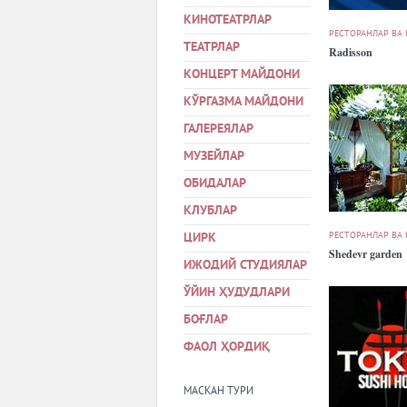
КИНОТЕАТРЛАР
РЕСТОРАНЛАР ВА
ТЕАТРЛАР
Radisson
КОНЦЕРТ МАЙДОНИ
КЎРГАЗМА МАЙДОНИ
ГАЛЕРЕЯЛАР
МУЗЕЙЛАР
ОБИДАЛАР
КЛУБЛАР
РЕСТОРАНЛАР ВА
ЦИРК
Shedevr garden
ИЖОДИЙ СТУДИЯЛАР
ЎЙИН ҲУДУДЛАРИ
БОҒЛАР
ФАОЛ ҲОРДИҚ
МАСКАН ТУРИ