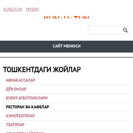
KUNUTUN
MYDAY
CАЙТ МЕНЮСИ
ТОШКЕНТДАГИ ЖОЙЛАР
АВИАКАССАЛАР
ДЎКОНЛАР
EVENT-АГЕНТЛИКЛАРИ
РЕСТОРАН ВА КАФЕЛАР
КИНОТЕАТРЛАР
ТЕАТРЛАР