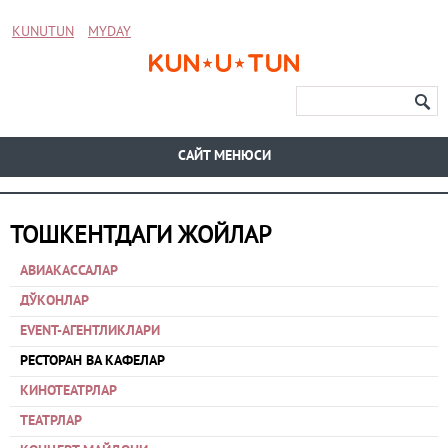
KUNUTUN
MYDAY
CАЙТ МЕНЮСИ
ТОШКЕНТДАГИ ЖОЙЛАР
АВИАКАССАЛАР
ДЎКОНЛАР
EVENT-АГЕНТЛИКЛАРИ
РЕСТОРАН ВА КАФЕЛАР
КИНОТЕАТРЛАР
ТЕАТРЛАР