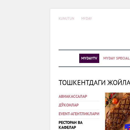
KUNUTUN
MYDAY
MYDAYTV
MYDAY SPECIA
ТОШКЕНТДАГИ ЖОЙЛ
АВИАКАССАЛАР
ДЎКОНЛАР
EVENT-АГЕНТЛИКЛАРИ
РЕСТОРАН ВА
КАФЕЛАР