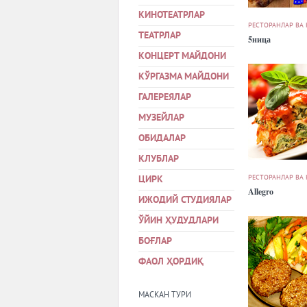
КИНОТЕАТРЛАР
РЕСТОРАНЛАР ВА
ТЕАТРЛАР
5ница
КОНЦЕРТ МАЙДОНИ
КЎРГАЗМА МАЙДОНИ
ГАЛЕРЕЯЛАР
МУЗЕЙЛАР
ОБИДАЛАР
КЛУБЛАР
РЕСТОРАНЛАР ВА
ЦИРК
Allegro
ИЖОДИЙ СТУДИЯЛАР
ЎЙИН ҲУДУДЛАРИ
БОҒЛАР
ФАОЛ ҲОРДИҚ
МАСКАН ТУРИ