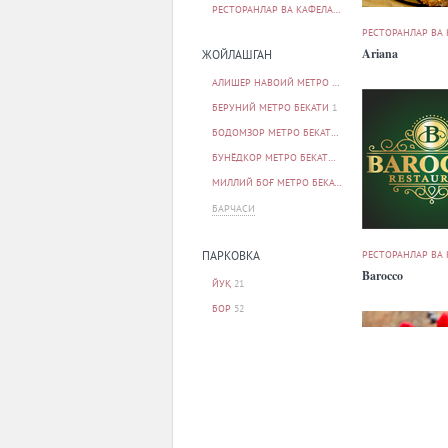
РЕСТОРАНЛАР ВА КАФЕЛАР
76
РЕСТОРАНЛАР ВА
Ariana
ЖОЙЛАШГАН
АЛИШЕР НАВОИЙ МЕТРО БЕКАТИ
1
БЕРУНИЙ МЕТРО БЕКАТИ
1
БОДОМЗОР МЕТРО БЕКАТИ
1
БУНЁДКОР МЕТРО БЕКАТИ
1
МИЛЛИЙ БОҒ МЕТРО БЕКАТИ
1
БАРЧАСИ
РЕСТОРАНЛАР ВА
ПАРКОВКА
Barocco
ЙУҚ
21
БОР
52