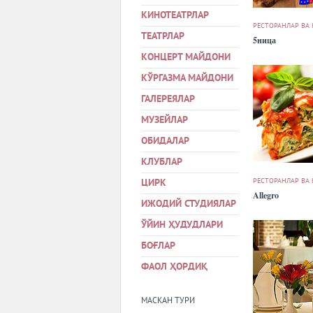
КИНОТЕАТРЛАР
РЕСТОРАНЛАР ВА
ТЕАТРЛАР
5ница
КОНЦЕРТ МАЙДОНИ
КЎРГАЗМА МАЙДОНИ
ГАЛЕРЕЯЛАР
МУЗЕЙЛАР
ОБИДАЛАР
КЛУБЛАР
РЕСТОРАНЛАР ВА
ЦИРК
Allegro
ИЖОДИЙ СТУДИЯЛАР
ЎЙИН ҲУДУДЛАРИ
БОҒЛАР
ФАОЛ ҲОРДИҚ
МАСКАН ТУРИ