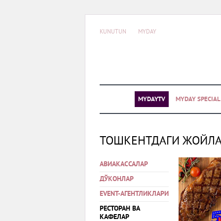
KUNUTUN
MYDAY
MYDAYTV
MYDAY SPECIA
ТОШКЕНТДАГИ ЖОЙЛ
АВИАКАССАЛАР
ДЎКОНЛАР
EVENT-АГЕНТЛИКЛАРИ
РЕСТОРАН ВА
КАФЕЛАР