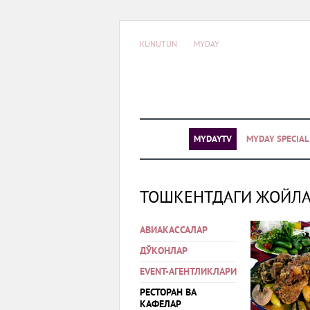
KUNUTUN
MYDAY
MYDAYTV
MYDAY SPECIA
ТОШКЕНТДАГИ ЖОЙЛ
АВИАКАССАЛАР
ДЎКОНЛАР
EVENT-АГЕНТЛИКЛАРИ
РЕСТОРАН ВА
КАФЕЛАР