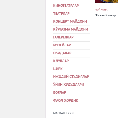
КИНОТЕАТРЛАР
ЧОЙХОНА
ТЕАТРЛАР
Тилла Капгир
КОНЦЕРТ МАЙДОНИ
КЎРГАЗМА МАЙДОНИ
ГАЛЕРЕЯЛАР
МУЗЕЙЛАР
ОБИДАЛАР
КЛУБЛАР
ЦИРК
ИЖОДИЙ СТУДИЯЛАР
ЎЙИН ҲУДУДЛАРИ
БОҒЛАР
ФАОЛ ҲОРДИҚ
МАСКАН ТУРИ