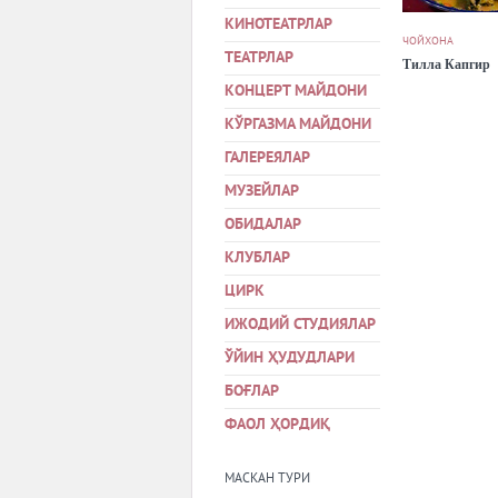
КИНОТЕАТРЛАР
ЧОЙХОНА
ТЕАТРЛАР
Тилла Капгир
КОНЦЕРТ МАЙДОНИ
КЎРГАЗМА МАЙДОНИ
ГАЛЕРЕЯЛАР
МУЗЕЙЛАР
ОБИДАЛАР
КЛУБЛАР
ЦИРК
ИЖОДИЙ СТУДИЯЛАР
ЎЙИН ҲУДУДЛАРИ
БОҒЛАР
ФАОЛ ҲОРДИҚ
МАСКАН ТУРИ