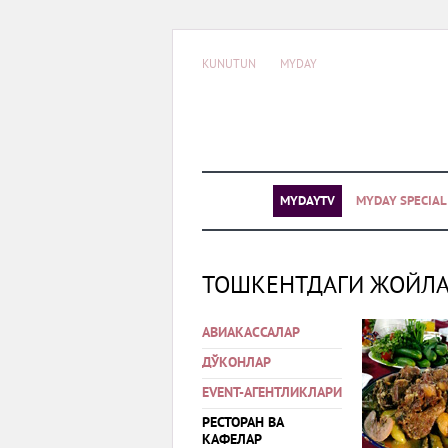
KUNUTUN
MYDAY
MYDAYTV
MYDAY SPECIA
ТОШКЕНТДАГИ ЖОЙЛ
АВИАКАССАЛАР
ДЎКОНЛАР
EVENT-АГЕНТЛИКЛАРИ
РЕСТОРАН ВА
КАФЕЛАР