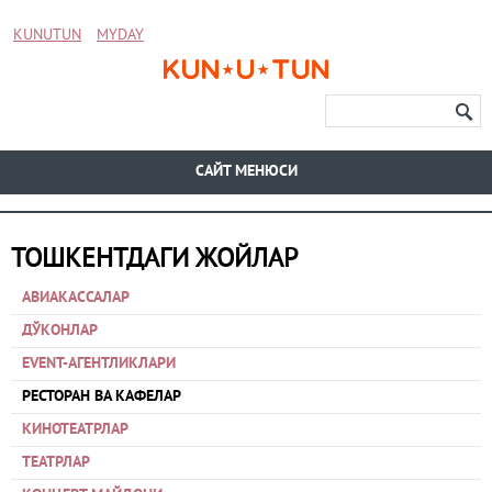
KUNUTUN
MYDAY
CАЙТ МЕНЮСИ
ТОШКЕНТДАГИ ЖОЙЛАР
АВИАКАССАЛАР
ДЎКОНЛАР
EVENT-АГЕНТЛИКЛАРИ
РЕСТОРАН ВА КАФЕЛАР
КИНОТЕАТРЛАР
ТЕАТРЛАР