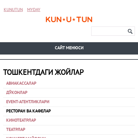
KUNUTUN
MYDAY
CАЙТ МЕНЮСИ
ТОШКЕНТДАГИ ЖОЙЛАР
АВИАКАССАЛАР
ДЎКОНЛАР
EVENT-АГЕНТЛИКЛАРИ
РЕСТОРАН ВА КАФЕЛАР
КИНОТЕАТРЛАР
ТЕАТРЛАР