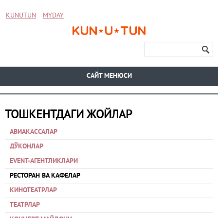
KUNUTUN
MYDAY
CАЙТ МЕНЮСИ
ТОШКЕНТДАГИ ЖОЙЛАР
АВИАКАССАЛАР
ДЎКОНЛАР
EVENT-АГЕНТЛИКЛАРИ
РЕСТОРАН ВА КАФЕЛАР
КИНОТЕАТРЛАР
ТЕАТРЛАР