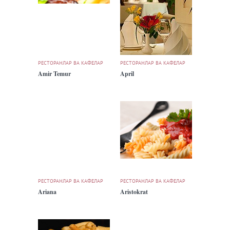
РЕСТОРАНЛАР ВА КАФЕЛАР
РЕСТОРАНЛАР ВА КАФЕЛАР
Amir Temur
April
РЕСТОРАНЛАР ВА КАФЕЛАР
РЕСТОРАНЛАР ВА КАФЕЛАР
Ariana
Aristokrat