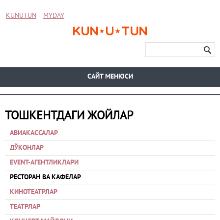
KUNUTUN
MYDAY
CАЙТ МЕНЮСИ
ТОШКЕНТДАГИ ЖОЙЛАР
АВИАКАССАЛАР
ДЎКОНЛАР
EVENT-АГЕНТЛИКЛАРИ
РЕСТОРАН ВА КАФЕЛАР
КИНОТЕАТРЛАР
ТЕАТРЛАР