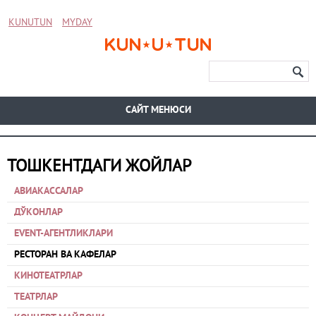
KUNUTUN
MYDAY
CАЙТ МЕНЮСИ
ТОШКЕНТДАГИ ЖОЙЛАР
АВИАКАССАЛАР
ДЎКОНЛАР
EVENT-АГЕНТЛИКЛАРИ
РЕСТОРАН ВА КАФЕЛАР
КИНОТЕАТРЛАР
ТЕАТРЛАР