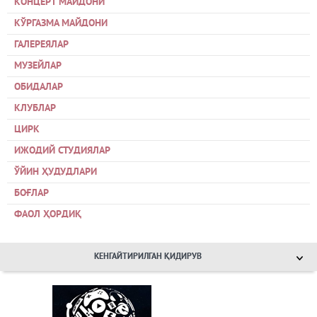
КОНЦЕРТ МАЙДОНИ
КЎРГАЗМА МАЙДОНИ
ГАЛЕРЕЯЛАР
МУЗЕЙЛАР
ОБИДАЛАР
КЛУБЛАР
ЦИРК
ИЖОДИЙ СТУДИЯЛАР
ЎЙИН ҲУДУДЛАРИ
БОҒЛАР
ФАОЛ ҲОРДИҚ
КЕНГАЙТИРИЛГАН ҚИДИРУВ