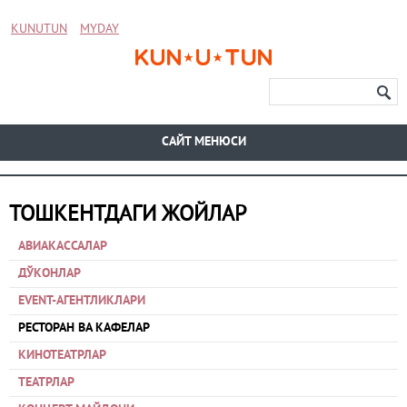
KUNUTUN
MYDAY
CАЙТ МЕНЮСИ
ТОШКЕНТДАГИ ЖОЙЛАР
АВИАКАССАЛАР
ДЎКОНЛАР
EVENT-АГЕНТЛИКЛАРИ
РЕСТОРАН ВА КАФЕЛАР
КИНОТЕАТРЛАР
ТЕАТРЛАР