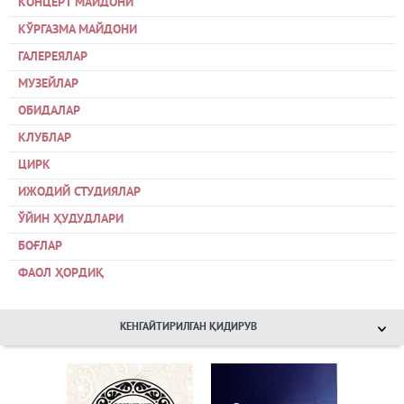
КОНЦЕРТ МАЙДОНИ
КЎРГАЗМА МАЙДОНИ
ГАЛЕРЕЯЛАР
МУЗЕЙЛАР
ОБИДАЛАР
КЛУБЛАР
ЦИРК
ИЖОДИЙ СТУДИЯЛАР
ЎЙИН ҲУДУДЛАРИ
БОҒЛАР
ФАОЛ ҲОРДИҚ
КЕНГАЙТИРИЛГАН ҚИДИРУВ