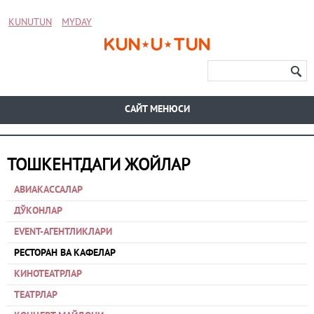
KUNUTUN
MYDAY
CАЙТ МЕНЮСИ
ТОШКЕНТДАГИ ЖОЙЛАР
АВИАКАССАЛАР
ДЎКОНЛАР
EVENT-АГЕНТЛИКЛАРИ
РЕСТОРАН ВА КАФЕЛАР
КИНОТЕАТРЛАР
ТЕАТРЛАР