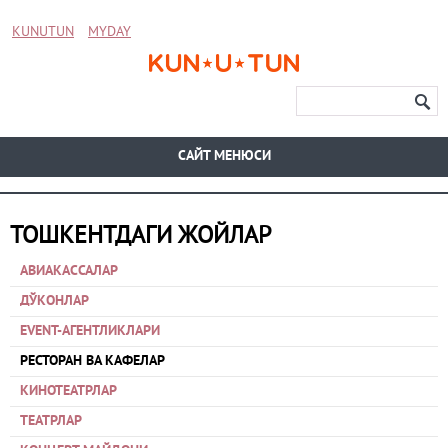
KUNUTUN
MYDAY
CАЙТ МЕНЮСИ
ТОШКЕНТДАГИ ЖОЙЛАР
АВИАКАССАЛАР
ДЎКОНЛАР
EVENT-АГЕНТЛИКЛАРИ
РЕСТОРАН ВА КАФЕЛАР
КИНОТЕАТРЛАР
ТЕАТРЛАР