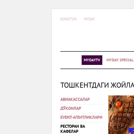
KUNUTUN
MYDAY
MYDAYTV
MYDAY SPECIA
ТОШКЕНТДАГИ ЖОЙЛ
АВИАКАССАЛАР
ДЎКОНЛАР
EVENT-АГЕНТЛИКЛАРИ
РЕСТОРАН ВА
КАФЕЛАР