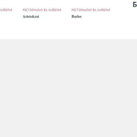
Б
 КАФЕЛАР
РЕСТОРАНЛАР ВА КАФЕЛАР
РЕСТОРАНЛАР ВА КАФЕЛАР
Aristokrat
Barlos
 КАФЕЛАР
РЕСТОРАНЛАР ВА КАФЕЛАР
РЕСТОРАНЛАР ВА КАФЕЛАР
Binket
Blackstone St