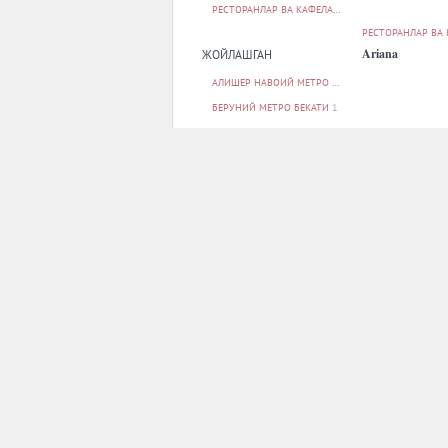
РЕСТОРАНЛАР ВА КАФЕЛАР
75
РЕСТОРАНЛАР ВА
Ariana
ЖОЙЛАШГАН
АЛИШЕР НАВОИЙ МЕТРО БЕКАТИ
1
БЕРУНИЙ МЕТРО БЕКАТИ
1
БОДОМЗОР МЕТРО БЕКАТИ
1
БУНЁДКОР МЕТРО БЕКАТИ
1
МИЛЛИЙ БОҒ МЕТРО БЕКАТИ
1
БАРЧАСИ
РЕСТОРАНЛАР ВА
ПАРКОВКА
Barocco
ЙУҚ
21
БОР
51