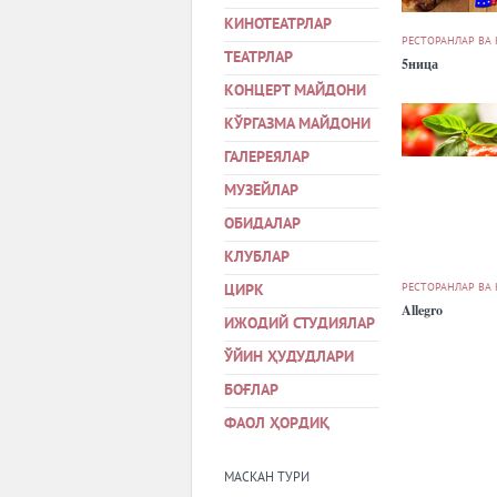
КИНОТЕАТРЛАР
РЕСТОРАНЛАР ВА
ТЕАТРЛАР
5ница
КОНЦЕРТ МАЙДОНИ
КЎРГАЗМА МАЙДОНИ
ГАЛЕРЕЯЛАР
МУЗЕЙЛАР
ОБИДАЛАР
КЛУБЛАР
РЕСТОРАНЛАР ВА
ЦИРК
Allegro
ИЖОДИЙ СТУДИЯЛАР
ЎЙИН ҲУДУДЛАРИ
БОҒЛАР
ФАОЛ ҲОРДИҚ
МАСКАН ТУРИ