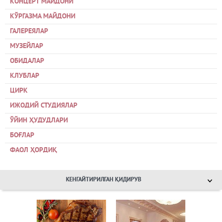
КОНЦЕРТ МАЙДОНИ
КЎРГАЗМА МАЙДОНИ
ГАЛЕРЕЯЛАР
МУЗЕЙЛАР
ОБИДАЛАР
КЛУБЛАР
ЦИРК
ИЖОДИЙ СТУДИЯЛАР
ЎЙИН ҲУДУДЛАРИ
БОҒЛАР
ФАОЛ ҲОРДИҚ
КЕНГАЙТИРИЛГАН ҚИДИРУВ