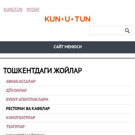
KUNUTUN
MYDAY
CАЙТ МЕНЮСИ
ТОШКЕНТДАГИ ЖОЙЛАР
АВИАКАССАЛАР
ДЎКОНЛАР
EVENT-АГЕНТЛИКЛАРИ
РЕСТОРАН ВА КАФЕЛАР
КИНОТЕАТРЛАР
ТЕАТРЛАР