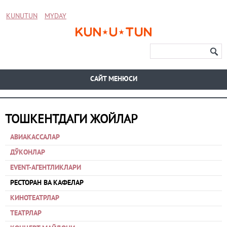
KUNUTUN
MYDAY
CАЙТ МЕНЮСИ
ТОШКЕНТДАГИ ЖОЙЛАР
АВИАКАССАЛАР
ДЎКОНЛАР
EVENT-АГЕНТЛИКЛАРИ
РЕСТОРАН ВА КАФЕЛАР
КИНОТЕАТРЛАР
ТЕАТРЛАР