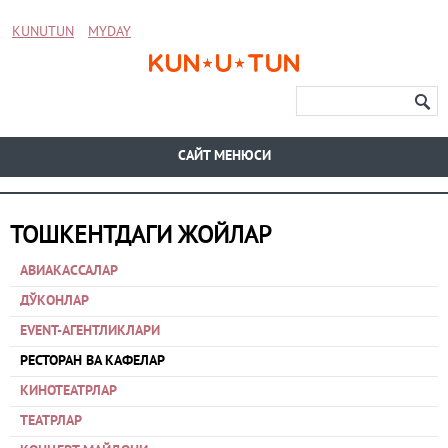
KUNUTUN
MYDAY
CАЙТ МЕНЮСИ
ТОШКЕНТДАГИ ЖОЙЛАР
АВИАКАССАЛАР
ДЎКОНЛАР
EVENT-АГЕНТЛИКЛАРИ
РЕСТОРАН ВА КАФЕЛАР
КИНОТЕАТРЛАР
ТЕАТРЛАР