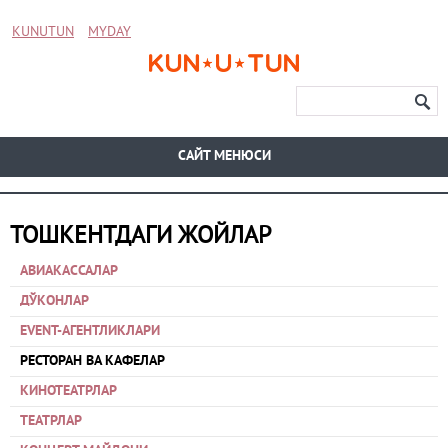
KUNUTUN
MYDAY
CАЙТ МЕНЮСИ
ТОШКЕНТДАГИ ЖОЙЛАР
АВИАКАССАЛАР
ДЎКОНЛАР
EVENT-АГЕНТЛИКЛАРИ
РЕСТОРАН ВА КАФЕЛАР
КИНОТЕАТРЛАР
ТЕАТРЛАР