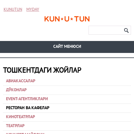
KUNUTUN
MYDAY
CАЙТ МЕНЮСИ
ТОШКЕНТДАГИ ЖОЙЛАР
АВИАКАССАЛАР
ДЎКОНЛАР
EVENT-АГЕНТЛИКЛАРИ
РЕСТОРАН ВА КАФЕЛАР
КИНОТЕАТРЛАР
ТЕАТРЛАР