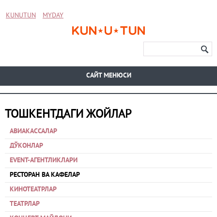
KUNUTUN
MYDAY
CАЙТ МЕНЮСИ
ТОШКЕНТДАГИ ЖОЙЛАР
АВИАКАССАЛАР
ДЎКОНЛАР
EVENT-АГЕНТЛИКЛАРИ
РЕСТОРАН ВА КАФЕЛАР
КИНОТЕАТРЛАР
ТЕАТРЛАР