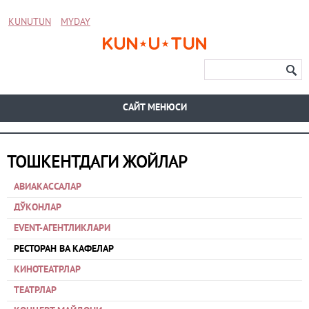
KUNUTUN
MYDAY
CАЙТ МЕНЮСИ
ТОШКЕНТДАГИ ЖОЙЛАР
АВИАКАССАЛАР
ДЎКОНЛАР
EVENT-АГЕНТЛИКЛАРИ
РЕСТОРАН ВА КАФЕЛАР
КИНОТЕАТРЛАР
ТЕАТРЛАР