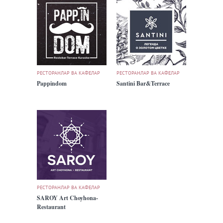
РЕСТОРАНЛАР ВА КАФЕЛАР
РЕСТОРАНЛАР ВА КАФЕЛАР
Pappindom
Santini Bar&Terrace
РЕСТОРАНЛАР ВА КАФЕЛАР
SAROY Art Choyhona-
Restaurant