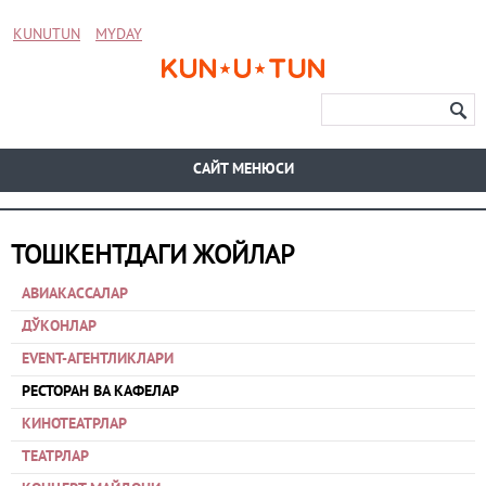
KUNUTUN
MYDAY
CАЙТ МЕНЮСИ
ТОШКЕНТДАГИ ЖОЙЛАР
АВИАКАССАЛАР
ДЎКОНЛАР
EVENT-АГЕНТЛИКЛАРИ
РЕСТОРАН ВА КАФЕЛАР
КИНОТЕАТРЛАР
ТЕАТРЛАР