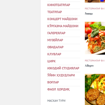
КИНОТЕАТРЛАР
РЕСТОРАНЛАР ВА
ТЕАТРЛАР
5ница
КОНЦЕРТ МАЙДОНИ
КЎРГАЗМА МАЙДОНИ
ГАЛЕРЕЯЛАР
МУЗЕЙЛАР
ОБИДАЛАР
КЛУБЛАР
РЕСТОРАНЛАР ВА
ЦИРК
Allegro
ИЖОДИЙ СТУДИЯЛАР
ЎЙИН ҲУДУДЛАРИ
БОҒЛАР
ФАОЛ ҲОРДИҚ
МАСКАН ТУРИ