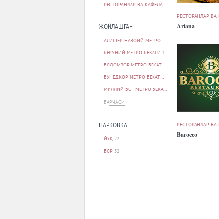
РЕСТОРАНЛАР ВА КАФЕЛАР
77
РЕСТОРАНЛАР ВА
Ariana
ЖОЙЛАШГАН
АЛИШЕР НАВОИЙ МЕТРО БЕКАТИ
1
БЕРУНИЙ МЕТРО БЕКАТИ
1
БОДОМЗОР МЕТРО БЕКАТИ
1
БУНЁДКОР МЕТРО БЕКАТИ
1
МИЛЛИЙ БОҒ МЕТРО БЕКАТИ
1
БАРЧАСИ
РЕСТОРАНЛАР ВА
ПАРКОВКА
Barocco
ЙУҚ
22
БОР
52