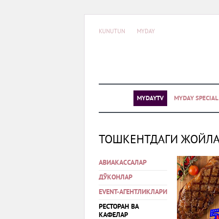
KUNUTUN
MYDAY
MYDAYTV
MYDAY SPECIA
ТОШКЕНТДАГИ ЖОЙЛ
АВИАКАССАЛАР
ДЎКОНЛАР
EVENT-АГЕНТЛИКЛАРИ
РЕСТОРАН ВА
КАФЕЛАР