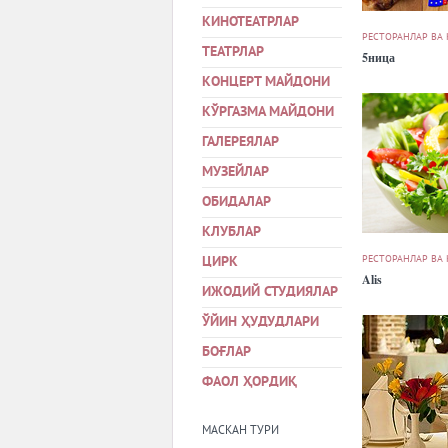
КИНОТЕАТРЛАР
РЕСТОРАНЛАР ВА
ТЕАТРЛАР
5ница
КОНЦЕРТ МАЙДОНИ
КЎРГАЗМА МАЙДОНИ
ГАЛЕРЕЯЛАР
МУЗЕЙЛАР
ОБИДАЛАР
КЛУБЛАР
РЕСТОРАНЛАР ВА
ЦИРК
Alis
ИЖОДИЙ СТУДИЯЛАР
ЎЙИН ҲУДУДЛАРИ
БОҒЛАР
ФАОЛ ҲОРДИҚ
МАСКАН ТУРИ