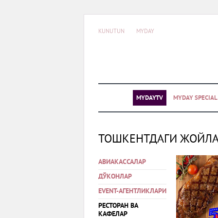
KUNUTUN
MYDAY
MYDAYTV
MYDAY SPECIA
ТОШКЕНТДАГИ ЖОЙЛ
АВИАКАССАЛАР
ДЎКОНЛАР
EVENT-АГЕНТЛИКЛАРИ
РЕСТОРАН ВА
КАФЕЛАР