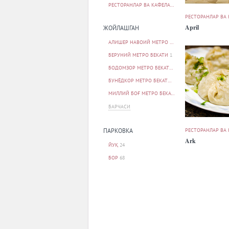
РЕСТОРАНЛАР ВА КАФЕЛАР
95
РЕСТОРАНЛАР ВА
April
ЖОЙЛАШГАН
АЛИШЕР НАВОИЙ МЕТРО БЕКАТИ
1
БЕРУНИЙ МЕТРО БЕКАТИ
1
БОДОМЗОР МЕТРО БЕКАТИ
1
БУНЁДКОР МЕТРО БЕКАТИ
1
МИЛЛИЙ БОҒ МЕТРО БЕКАТИ
1
БАРЧАСИ
РЕСТОРАНЛАР ВА
ПАРКОВКА
Ark
ЙУҚ
24
БОР
68