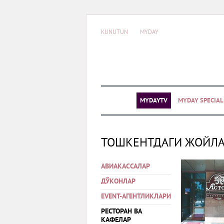
KUNUTUN
MYDAY
MYDAYTV
MYDAY SPECIA
ТОШКЕНТДАГИ ЖОЙЛ
АВИАКАССАЛАР
ДЎКОНЛАР
EVENT-АГЕНТЛИКЛАРИ
РЕСТОРАН ВА
КАФЕЛАР