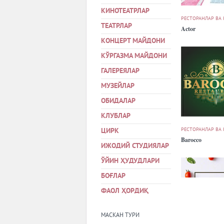
КИНОТЕАТРЛАР
РЕСТОРАНЛАР ВА
ТЕАТРЛАР
Actor
КОНЦЕРТ МАЙДОНИ
КЎРГАЗМА МАЙДОНИ
ГАЛЕРЕЯЛАР
МУЗЕЙЛАР
ОБИДАЛАР
КЛУБЛАР
РЕСТОРАНЛАР ВА
ЦИРК
Barocco
ИЖОДИЙ СТУДИЯЛАР
ЎЙИН ҲУДУДЛАРИ
БОҒЛАР
ФАОЛ ҲОРДИҚ
МАСКАН ТУРИ