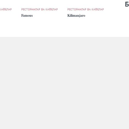
Б
 КАФЕЛАР
РЕСТОРАНЛАР ВА КАФЕЛАР
РЕСТОРАНЛАР ВА КАФЕЛАР
Famous
Kilimanjaro
 КАФЕЛАР
РЕСТОРАНЛАР ВА КАФЕЛАР
РЕСТОРАНЛАР ВА КАФЕЛАР
Mannam
Multi MaFé