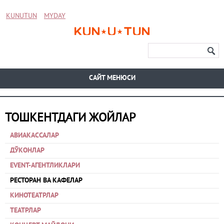
KUNUTUN
MYDAY
CАЙТ МЕНЮСИ
ТОШКЕНТДАГИ ЖОЙЛАР
АВИАКАССАЛАР
ДЎКОНЛАР
EVENT-АГЕНТЛИКЛАРИ
РЕСТОРАН ВА КАФЕЛАР
КИНОТЕАТРЛАР
ТЕАТРЛАР