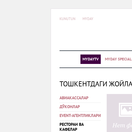
KUNUTUN
MYDAY
MYDAYTV
MYDAY SPECIA
ТОШКЕНТДАГИ ЖОЙЛ
АВИАКАССАЛАР
ДЎКОНЛАР
EVENT-АГЕНТЛИКЛАРИ
РЕСТОРАН ВА
КАФЕЛАР