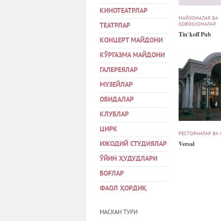
КИНОТЕАТРЛАР
МАЙХОНАЛАР ВА
ҚОВОҚХОНАЛАР
ТЕАТРЛАР
Tin`koff Pub
КОНЦЕРТ МАЙДОНИ
КЎРГАЗМА МАЙДОНИ
ГАЛЕРЕЯЛАР
МУЗЕЙЛАР
ОБИДАЛАР
КЛУБЛАР
ЦИРК
РЕСТОРАНЛАР ВА
Versal
ИЖОДИЙ СТУДИЯЛАР
ЎЙИН ҲУДУДЛАРИ
БОҒЛАР
ФАОЛ ҲОРДИҚ
МАСКАН ТУРИ