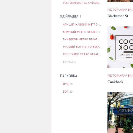
РЕСТОРАНЛАР ВА КАФЕЛАР
31
РЕСТОРАНЛАР ВА
Blackstone St
ЖОЙЛАШГАН
АЛИШЕР НАВОИЙ МЕТРО БЕКАТИ
1
БЕРУНИЙ МЕТРО БЕКАТИ
1
БУНЁДКОР МЕТРО БЕКАТИ
1
МИЛЛИЙ БОҒ МЕТРО БЕКАТИ
1
МИНГ ЎРИК МЕТРО БЕКАТИ
1
БАРЧАСИ
РЕСТОРАНЛАР ВА
ПАРКОВКА
Cookbook
ЙУҚ
10
БОР
20