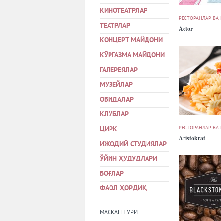
КИНОТЕАТРЛАР
РЕСТОРАНЛАР ВА
ТЕАТРЛАР
Actor
КОНЦЕРТ МАЙДОНИ
КЎРГАЗМА МАЙДОНИ
ГАЛЕРЕЯЛАР
МУЗЕЙЛАР
ОБИДАЛАР
КЛУБЛАР
РЕСТОРАНЛАР ВА
ЦИРК
Aristokrat
ИЖОДИЙ СТУДИЯЛАР
ЎЙИН ҲУДУДЛАРИ
БОҒЛАР
ФАОЛ ҲОРДИҚ
МАСКАН ТУРИ