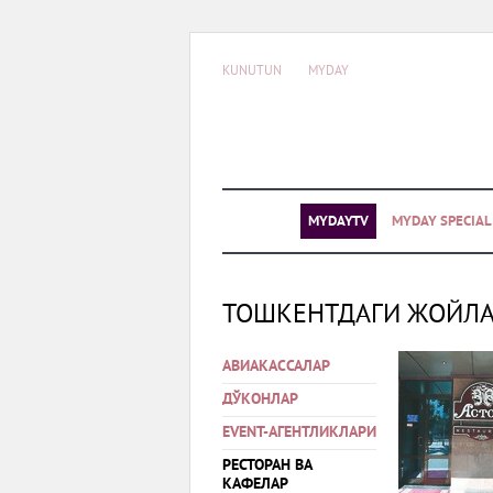
KUNUTUN
MYDAY
MYDAYTV
MYDAY SPECIA
ТОШКЕНТДАГИ ЖОЙЛ
АВИАКАССАЛАР
ДЎКОНЛАР
EVENT-АГЕНТЛИКЛАРИ
РЕСТОРАН ВА
КАФЕЛАР