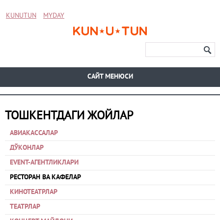
KUNUTUN
MYDAY
CАЙТ МЕНЮСИ
ТОШКЕНТДАГИ ЖОЙЛАР
АВИАКАССАЛАР
ДЎКОНЛАР
EVENT-АГЕНТЛИКЛАРИ
РЕСТОРАН ВА КАФЕЛАР
КИНОТЕАТРЛАР
ТЕАТРЛАР