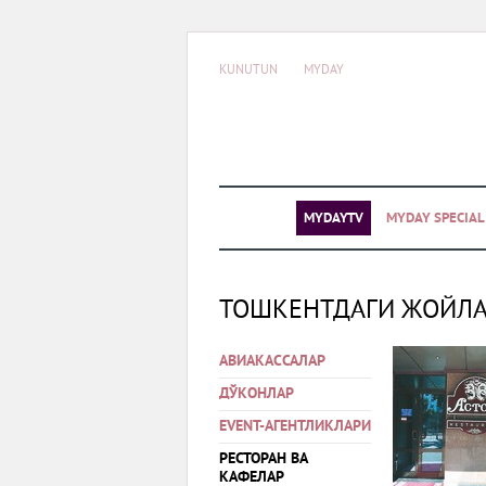
KUNUTUN
MYDAY
MYDAYTV
MYDAY SPECIA
ТОШКЕНТДАГИ ЖОЙЛ
АВИАКАССАЛАР
ДЎКОНЛАР
EVENT-АГЕНТЛИКЛАРИ
РЕСТОРАН ВА
КАФЕЛАР