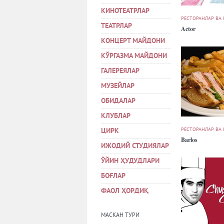
КИНОТЕАТРЛАР
РЕСТОРАНЛАР ВА
ТЕАТРЛАР
Actor
КОНЦЕРТ МАЙДОНИ
КЎРГАЗМА МАЙДОНИ
ГАЛЕРЕЯЛАР
МУЗЕЙЛАР
ОБИДАЛАР
КЛУБЛАР
РЕСТОРАНЛАР ВА
ЦИРК
Barlos
ИЖОДИЙ СТУДИЯЛАР
ЎЙИН ҲУДУДЛАРИ
БОҒЛАР
ФАОЛ ҲОРДИҚ
МАСКАН ТУРИ