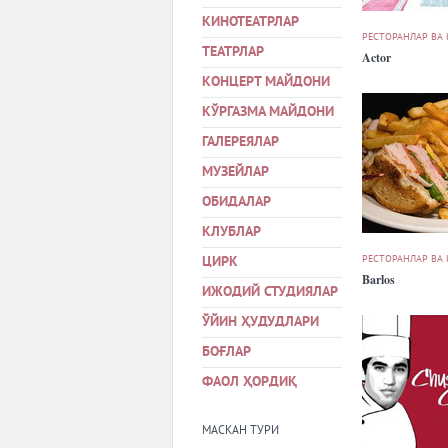
КИНОТЕАТРЛАР
РЕСТОРАНЛАР ВА
ТЕАТРЛАР
Actor
КОНЦЕРТ МАЙДОНИ
КЎРГАЗМА МАЙДОНИ
ГАЛЕРЕЯЛАР
МУЗЕЙЛАР
ОБИДАЛАР
КЛУБЛАР
РЕСТОРАНЛАР ВА
ЦИРК
Barlos
ИЖОДИЙ СТУДИЯЛАР
ЎЙИН ҲУДУДЛАРИ
БОҒЛАР
ФАОЛ ҲОРДИҚ
МАСКАН ТУРИ