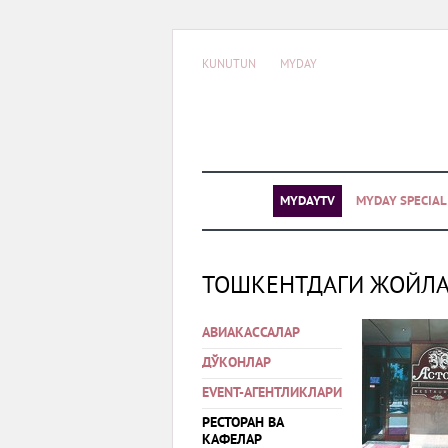
KUNUTUN
MYDAY
MYDAYTV
MYDAY SPECIA
ТОШКЕНТДАГИ ЖОЙЛ
АВИАКАССАЛАР
ДЎКОНЛАР
EVENT-АГЕНТЛИКЛАРИ
РЕСТОРАН ВА
КАФЕЛАР