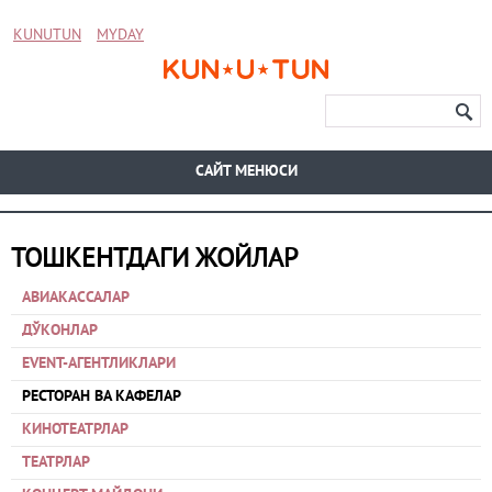
KUNUTUN
MYDAY
CАЙТ МЕНЮСИ
ТОШКЕНТДАГИ ЖОЙЛАР
АВИАКАССАЛАР
ДЎКОНЛАР
EVENT-АГЕНТЛИКЛАРИ
РЕСТОРАН ВА КАФЕЛАР
КИНОТЕАТРЛАР
ТЕАТРЛАР