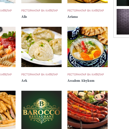
 КАФЕЛАР
РЕСТОРАНЛАР ВА КАФЕЛАР
РЕСТОРАНЛАР ВА КАФЕЛАР
Alis
Ariana
 КАФЕЛАР
РЕСТОРАНЛАР ВА КАФЕЛАР
РЕСТОРАНЛАР ВА КАФЕЛАР
Ark
Assalom Aleykum