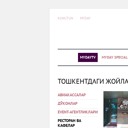
KUNUTUN
MYDAY
MYDAYTV
MYDAY SPECIA
ТОШКЕНТДАГИ ЖОЙЛ
АВИАКАССАЛАР
ДЎКОНЛАР
EVENT-АГЕНТЛИКЛАРИ
РЕСТОРАН ВА
КАФЕЛАР