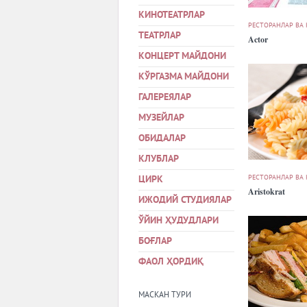
КИНОТЕАТРЛАР
РЕСТОРАНЛАР ВА
ТЕАТРЛАР
Actor
КОНЦЕРТ МАЙДОНИ
КЎРГАЗМА МАЙДОНИ
ГАЛЕРЕЯЛАР
МУЗЕЙЛАР
ОБИДАЛАР
КЛУБЛАР
РЕСТОРАНЛАР ВА
ЦИРК
Aristokrat
ИЖОДИЙ СТУДИЯЛАР
ЎЙИН ҲУДУДЛАРИ
БОҒЛАР
ФАОЛ ҲОРДИҚ
МАСКАН ТУРИ