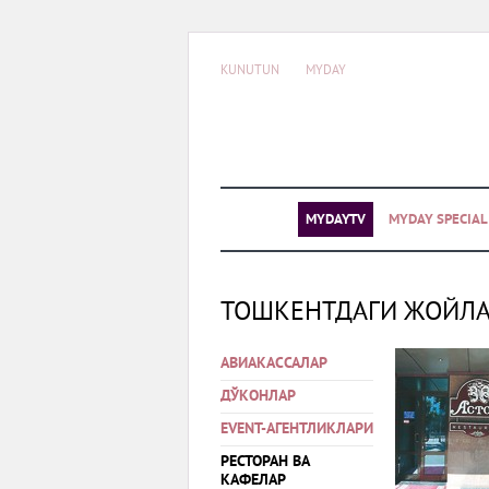
KUNUTUN
MYDAY
MYDAYTV
MYDAY SPECIA
ТОШКЕНТДАГИ ЖОЙЛ
АВИАКАССАЛАР
ДЎКОНЛАР
EVENT-АГЕНТЛИКЛАРИ
РЕСТОРАН ВА
КАФЕЛАР