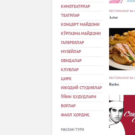
КИНОТЕАТРЛАР
РЕСТОРАНЛАР ВА
ТЕАТРЛАР
Actor
КОНЦЕРТ МАЙДОНИ
КЎРГАЗМА МАЙДОНИ
ГАЛЕРЕЯЛАР
МУЗЕЙЛАР
ОБИДАЛАР
КЛУБЛАР
РЕСТОРАНЛАР ВА
ЦИРК
Barlos
ИЖОДИЙ СТУДИЯЛАР
ЎЙИН ҲУДУДЛАРИ
БОҒЛАР
ФАОЛ ҲОРДИҚ
МАСКАН ТУРИ