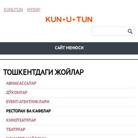
KUNUTUN
MYDAY
CАЙТ МЕНЮСИ
ТОШКЕНТДАГИ ЖОЙЛАР
АВИАКАССАЛАР
ДЎКОНЛАР
EVENT-АГЕНТЛИКЛАРИ
РЕСТОРАН ВА КАФЕЛАР
КИНОТЕАТРЛАР
ТЕАТРЛАР