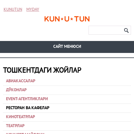
KUNUTUN
MYDAY
CАЙТ МЕНЮСИ
ТОШКЕНТДАГИ ЖОЙЛАР
АВИАКАССАЛАР
ДЎКОНЛАР
EVENT-АГЕНТЛИКЛАРИ
РЕСТОРАН ВА КАФЕЛАР
КИНОТЕАТРЛАР
ТЕАТРЛАР