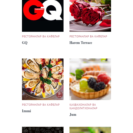
РЕСТОРАНЛАР ВА КАФЕЛАР
РЕСТОРАНЛАР ВА КАФЕЛАР
GQ
Harem Terrace
РЕСТОРАНЛАР ВА КАФЕЛАР
ҚАҲВАХОНАЛАР ВА
ҚАНДОЛАТХОНАЛАР
Izumi
Jum