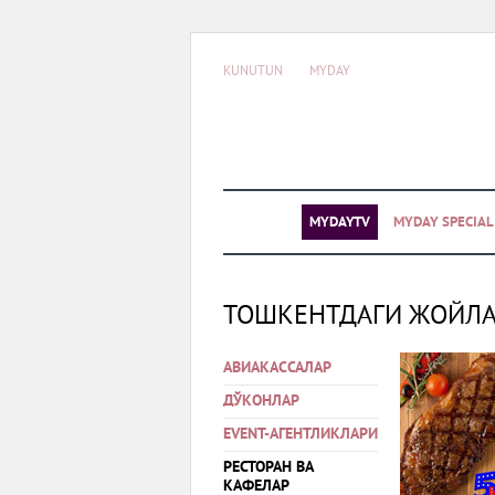
KUNUTUN
MYDAY
MYDAYTV
MYDAY SPECIA
ТОШКЕНТДАГИ ЖОЙЛ
АВИАКАССАЛАР
ДЎКОНЛАР
EVENT-АГЕНТЛИКЛАРИ
РЕСТОРАН ВА
КАФЕЛАР