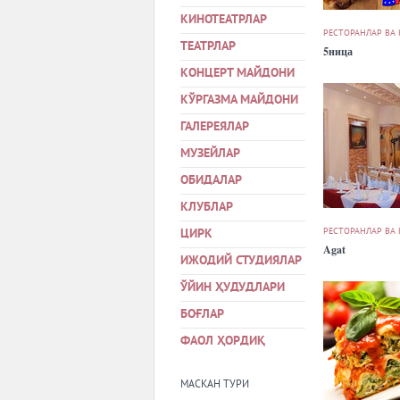
КИНОТЕАТРЛАР
РЕСТОРАНЛАР ВА
ТЕАТРЛАР
5ница
КОНЦЕРТ МАЙДОНИ
КЎРГАЗМА МАЙДОНИ
ГАЛЕРЕЯЛАР
МУЗЕЙЛАР
ОБИДАЛАР
КЛУБЛАР
РЕСТОРАНЛАР ВА
ЦИРК
Agat
ИЖОДИЙ СТУДИЯЛАР
ЎЙИН ҲУДУДЛАРИ
БОҒЛАР
ФАОЛ ҲОРДИҚ
МАСКАН ТУРИ