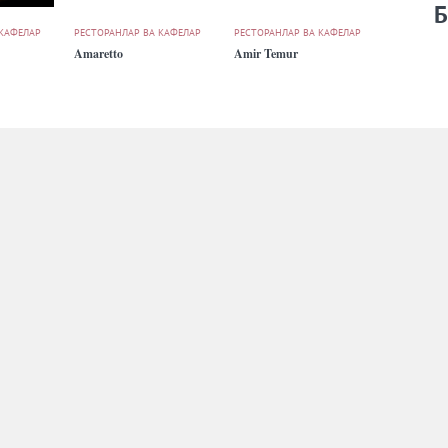
Б
 КАФЕЛАР
РЕСТОРАНЛАР ВА КАФЕЛАР
РЕСТОРАНЛАР ВА КАФЕЛАР
Amaretto
Amir Temur
 КАФЕЛАР
РЕСТОРАНЛАР ВА КАФЕЛАР
РЕСТОРАНЛАР ВА КАФЕЛАР
April
Arabika