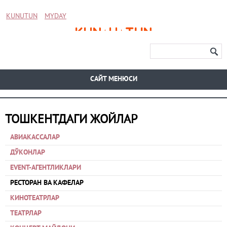
KUNUTUN
MYDAY
CАЙТ МЕНЮСИ
ТОШКЕНТДАГИ ЖОЙЛАР
АВИАКАССАЛАР
ДЎКОНЛАР
EVENT-АГЕНТЛИКЛАРИ
РЕСТОРАН ВА КАФЕЛАР
КИНОТЕАТРЛАР
ТЕАТРЛАР