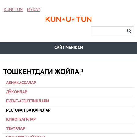
KUNUTUN
MYDAY
CАЙТ МЕНЮСИ
ТОШКЕНТДАГИ ЖОЙЛАР
АВИАКАССАЛАР
ДЎКОНЛАР
EVENT-АГЕНТЛИКЛАРИ
РЕСТОРАН ВА КАФЕЛАР
КИНОТЕАТРЛАР
ТЕАТРЛАР