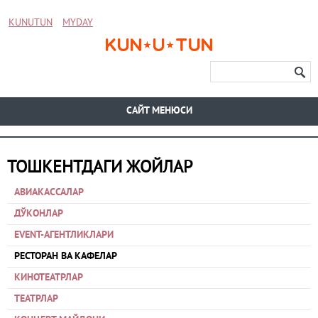
KUNUTUN
MYDAY
CАЙТ МЕНЮСИ
ТОШКЕНТДАГИ ЖОЙЛАР
АВИАКАССАЛАР
ДЎКОНЛАР
EVENT-АГЕНТЛИКЛАРИ
РЕСТОРАН ВА КАФЕЛАР
КИНОТЕАТРЛАР
ТЕАТРЛАР